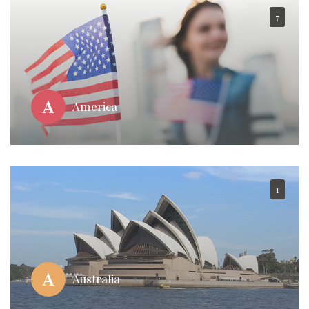
7
America
1
Australia