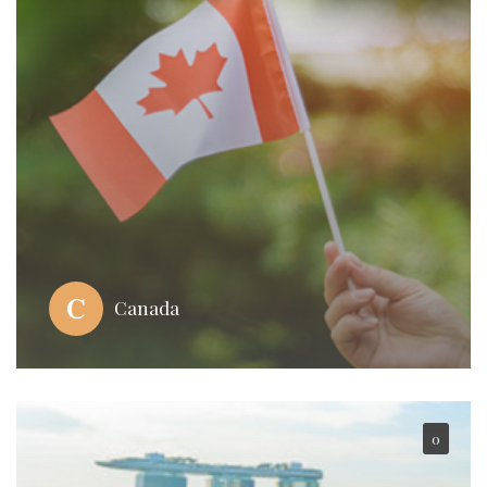
Canada
0