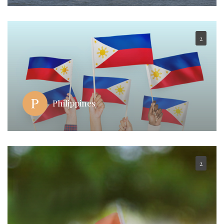
2
Philippines
2