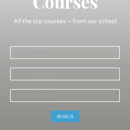
Courses
All the top courses – from our school