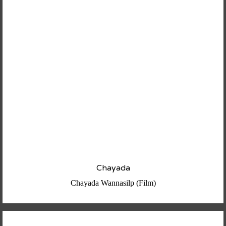
Chayada
Chayada Wannasilp (Film)