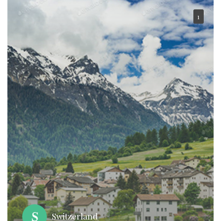
1
Switzerland