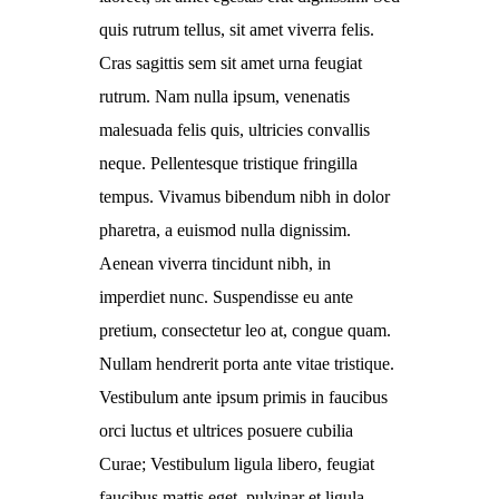
quis rutrum tellus, sit amet viverra felis.
Cras sagittis sem sit amet urna feugiat
rutrum. Nam nulla ipsum, venenatis
malesuada felis quis, ultricies convallis
neque. Pellentesque tristique fringilla
tempus. Vivamus bibendum nibh in dolor
pharetra, a euismod nulla dignissim.
Aenean viverra tincidunt nibh, in
imperdiet nunc. Suspendisse eu ante
pretium, consectetur leo at, congue quam.
Nullam hendrerit porta ante vitae tristique.
Vestibulum ante ipsum primis in faucibus
orci luctus et ultrices posuere cubilia
Curae; Vestibulum ligula libero, feugiat
faucibus mattis eget, pulvinar et ligula.