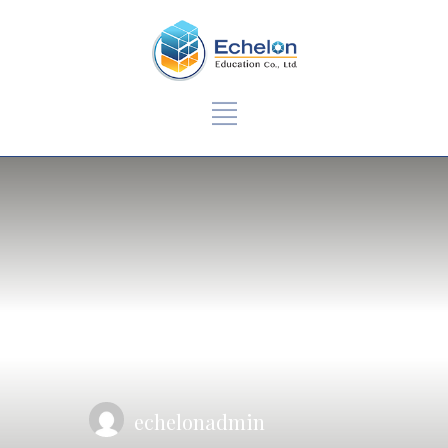
echelonadmin