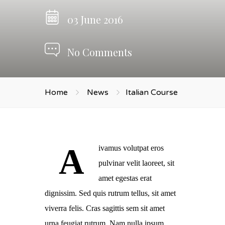
03 June 2016
No Comments
Home
News
Italian Course
A
ivamus volutpat eros
pulvinar velit laoreet, sit
amet egestas erat
dignissim. Sed quis rutrum tellus, sit amet
viverra felis. Cras sagittis sem sit amet
urna feugiat rutrum. Nam nulla ipsum,