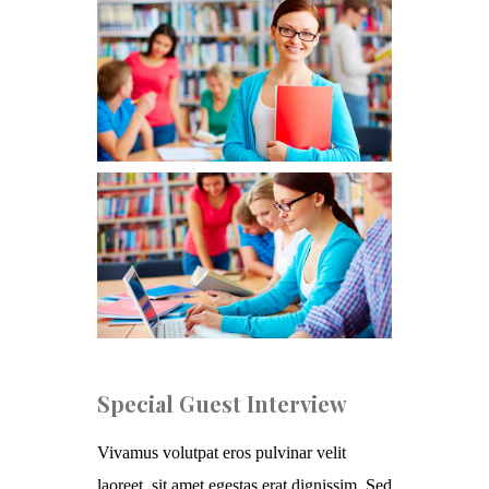
Special Guest Interview
Vivamus volutpat eros pulvinar velit
laoreet, sit amet egestas erat dignissim. Sed