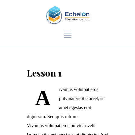
Lesson 1
A
ivamus volutpat eros
pulvinar velit laoreet, sit
amet egestas erat
dignissim. Sed quis rutrum.
Vivamus volutpat eros pulvinar velit
laoreet, sit amet egestas erat dignissim. Sed